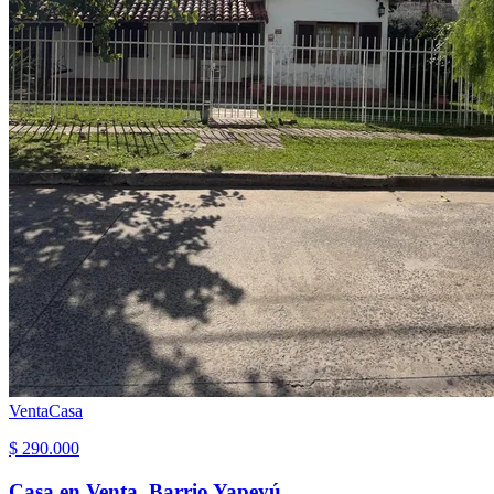
Venta
Casa
$ 290.000
Casa en Venta. Barrio Yapeyú