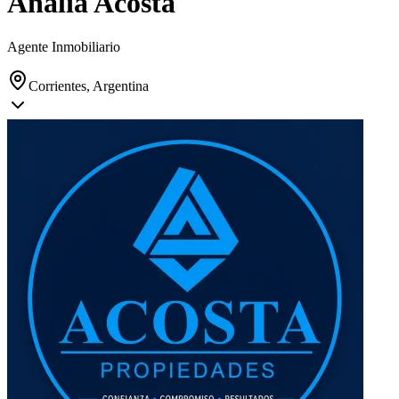
Analia Acosta
Agente Inmobiliario
Corrientes, Argentina