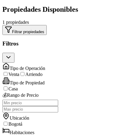
Propiedades Disponibles
1 propiedades
Filtrar propiedades
Filtros
Tipo de Operación
Venta
Arriendo
Tipo de Propiedad
Casa
💰
Rango de Precio
Ubicación
Bogotá
Habitaciones