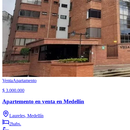
Venta
Apartamento
$ 3.000.000
Apartemento en venta en Medellin
Laureles, Medellín
2
habs.