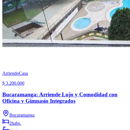
Arriendo
Casa
$ 3.200.000
Bucaramanga: Arriende Lujo y Comodidad con
Oficina y Gimnasio Integrados
Bucaramanga
2
habs.