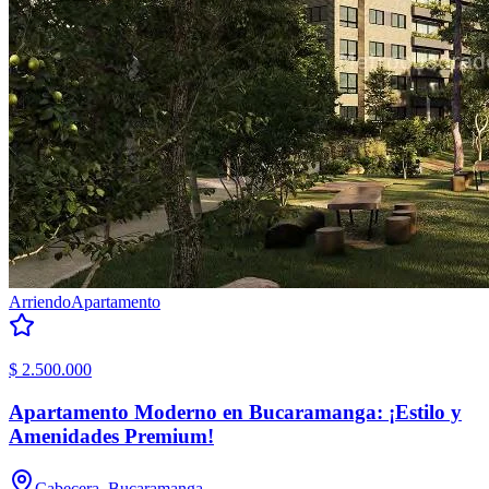
Arriendo
Apartamento
$ 2.500.000
Apartamento Moderno en Bucaramanga: ¡Estilo y
Amenidades Premium!
Cabecera, Bucaramanga