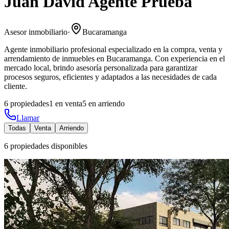
Juan David Agente Prueba
Asesor inmobiliario
·
Bucaramanga
Agente inmobiliario profesional especializado en la compra, venta y
arrendamiento de inmuebles en Bucaramanga. Con experiencia en el
mercado local, brindo asesoría personalizada para garantizar
procesos seguros, eficientes y adaptados a las necesidades de cada
cliente.
6
propiedades
1
en venta
5
en arriendo
Llamar
Todas
Venta
Arriendo
6
propiedades disponibles