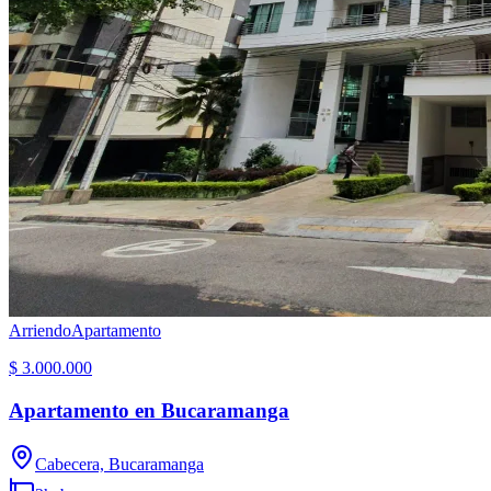
Arriendo
Apartamento
$ 3.000.000
Apartamento en Bucaramanga
Cabecera, Bucaramanga