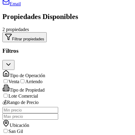
Email
Propiedades Disponibles
2 propiedades
Filtrar propiedades
Filtros
Tipo de Operación
Venta
Arriendo
Tipo de Propiedad
Lote Comercial
💰
Rango de Precio
Ubicación
San Gil