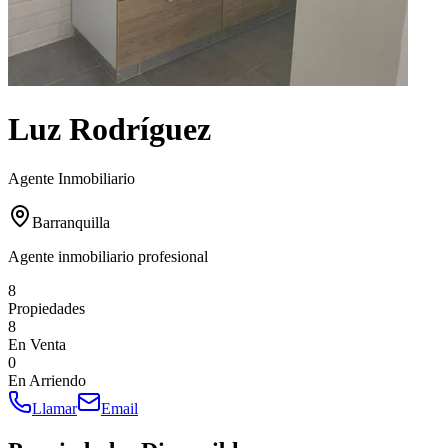
Luz Rodríguez
Agente Inmobiliario
Barranquilla
Agente inmobiliario profesional
8
Propiedades
8
En Venta
0
En Arriendo
Llamar
Email