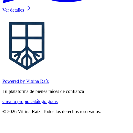
Ver detalles
Powered by Vitrina Raíz
Tu plataforma de bienes raíces de confianza
Crea tu propio catálogo gratis
©
2026
Vitrina Raíz. Todos los derechos reservados.