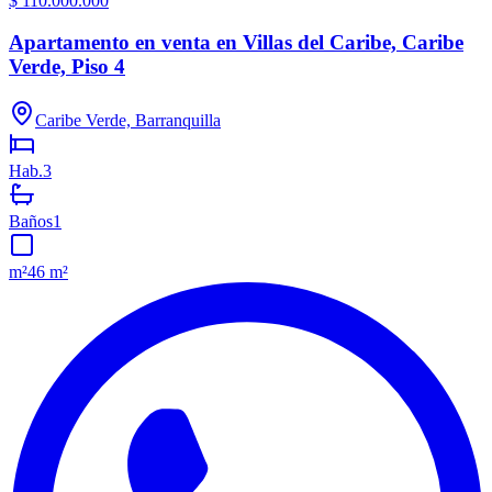
$ 110.000.000
Apartamento en venta en Villas del Caribe, Caribe
Verde, Piso 4
Caribe Verde, Barranquilla
Hab.
3
Baños
1
m²
46 m²