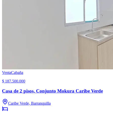
Venta
Cabaña
$ 187.500.000
Casa de 2 pisos, Conjunto Mokura Caribe Verde
Caribe Verde, Barranquilla