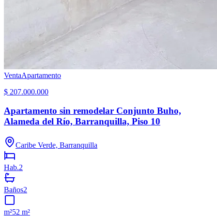
Venta
Apartamento
$ 207.000.000
Apartamento sin remodelar Conjunto Buho,
Alameda del Río, Barranquilla, Piso 10
Caribe Verde, Barranquilla
Hab.
2
Baños
2
m²
52 m²