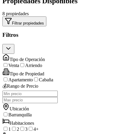
Propiedades Disponibles
8 propiedades
Filtrar propiedades
Filtros
Tipo de Operación
Venta
Arriendo
Tipo de Propiedad
Apartamento
Cabaña
💰
Rango de Precio
Ubicación
Barranquilla
Habitaciones
1
2
3
4+