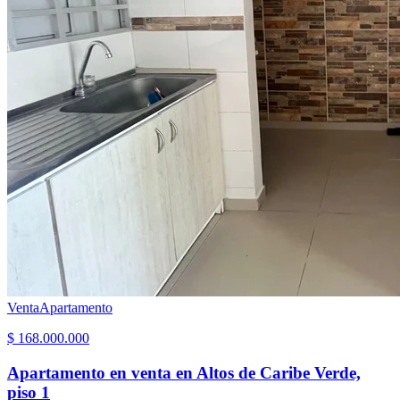
Venta
Apartamento
$ 168.000.000
Apartamento en venta en Altos de Caribe Verde,
piso 1