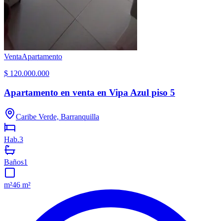
Venta
Apartamento
$ 120.000.000
Apartamento en venta en Vipa Azul piso 5
Caribe Verde, Barranquilla
Hab.
3
Baños
1
m²
46 m²