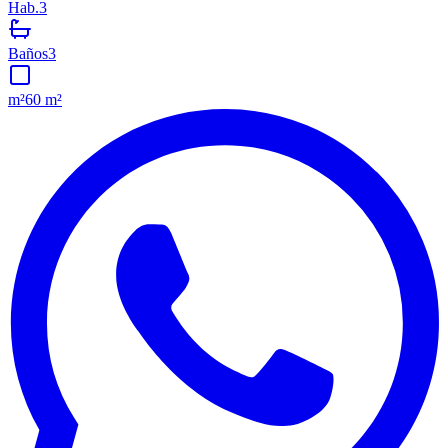
Hab.
3
Baños
3
m²
60 m²