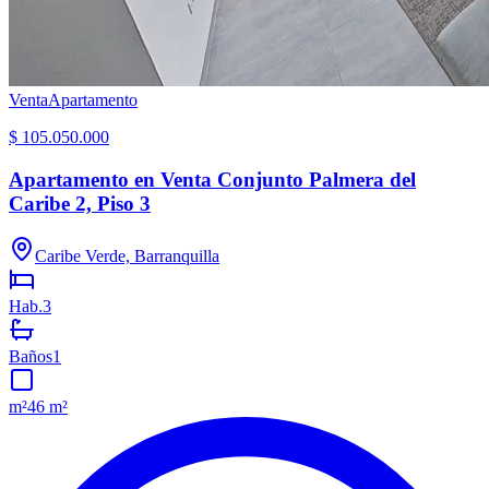
Venta
Apartamento
$ 105.050.000
Apartamento en Venta Conjunto Palmera del
Caribe 2, Piso 3
Caribe Verde, Barranquilla
Hab.
3
Baños
1
m²
46 m²