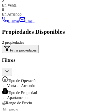
2
En Venta
0
En Arriendo
Llamar
Email
Propiedades Disponibles
2 propiedades
Filtrar propiedades
Filtros
Tipo de Operación
Venta
Arriendo
Tipo de Propiedad
Apartamento
💰
Rango de Precio