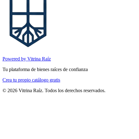
Powered by Vitrina Raíz
Tu plataforma de bienes raíces de confianza
Crea tu propio catálogo gratis
©
2026
Vitrina Raíz. Todos los derechos reservados.