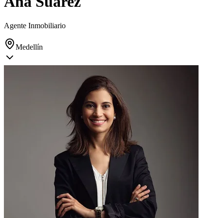
Ana Suarez
Agente Inmobiliario
Medellín