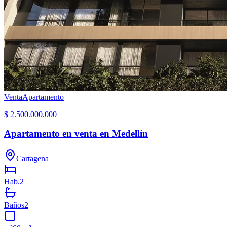
Venta
Apartamento
$ 2.500.000.000
Apartamento en venta en Medellín
Cartagena
Hab.
2
Baños
2