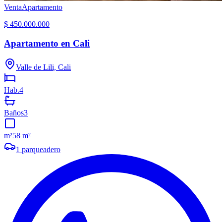
Venta
Apartamento
$ 450.000.000
Apartamento en Cali
Valle de Lili, Cali
Hab.
4
Baños
3
m²
58 m²
1
parqueadero