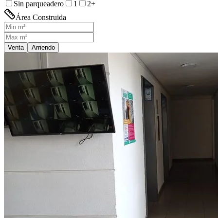
Sin parqueadero
1
2+
Área Construida
Venta
Arriendo