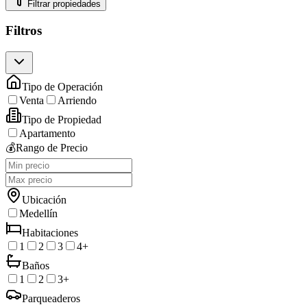
Filtrar propiedades
Filtros
Tipo de Operación
Venta
Arriendo
Tipo de Propiedad
Apartamento
💰
Rango de Precio
Ubicación
Medellín
Habitaciones
1
2
3
4+
Baños
1
2
3+
Parqueaderos