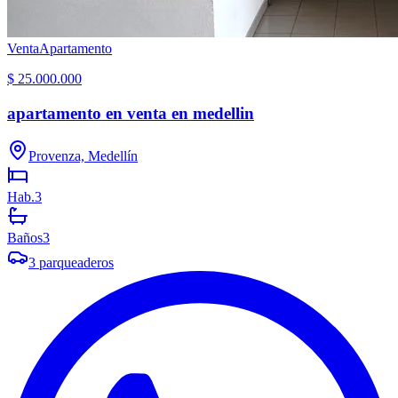
Venta
Apartamento
$ 25.000.000
apartamento en venta en medellin
Provenza, Medellín
Hab.
3
Baños
3
3
parqueaderos