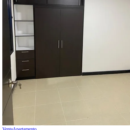
Venta
Apartamento