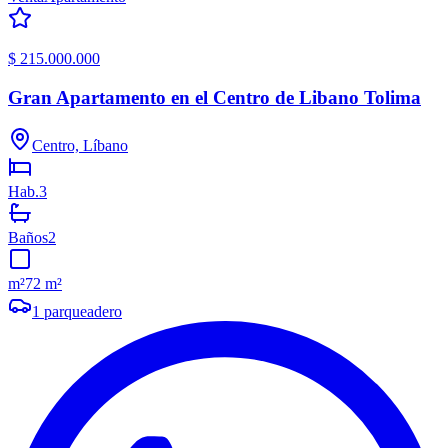
$ 215.000.000
Gran Apartamento en el Centro de Libano Tolima
Centro, Líbano
Hab.
3
Baños
2
m²
72 m²
1
parqueadero