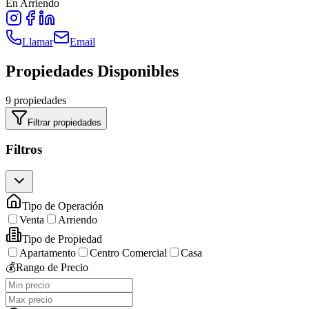
En Arriendo
Llamar
Email
Propiedades Disponibles
9 propiedades
Filtrar propiedades
Filtros
Tipo de Operación
Venta
Arriendo
Tipo de Propiedad
Apartamento
Centro Comercial
Casa
💰
Rango de Precio