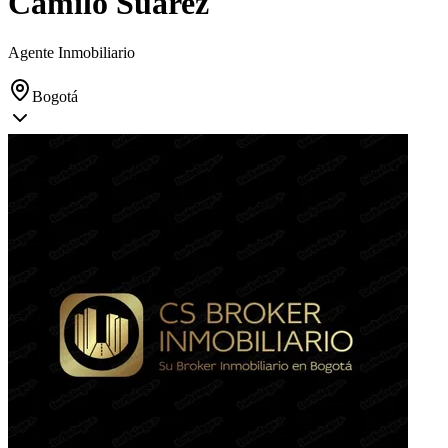
Camilo Suarez
Agente Inmobiliario
Bogotá