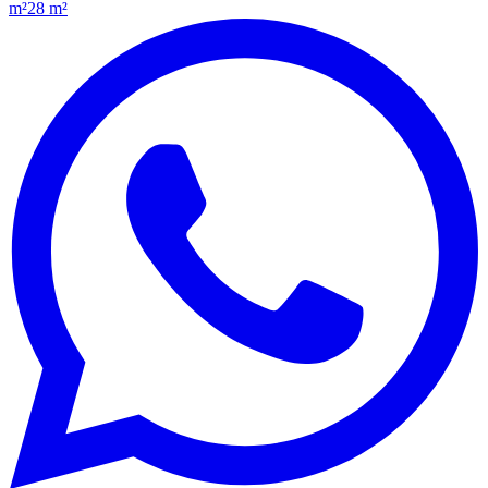
m²
28 m²