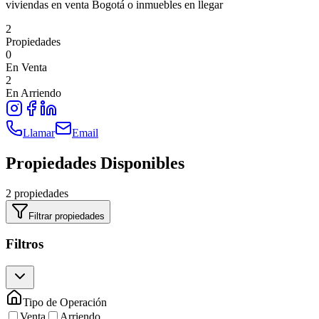
viviendas en venta Bogotá o inmuebles en llegar
2
Propiedades
0
En Venta
2
En Arriendo
Llamar
Email
Propiedades Disponibles
2 propiedades
Filtrar propiedades
Filtros
Tipo de Operación
Venta
Arriendo