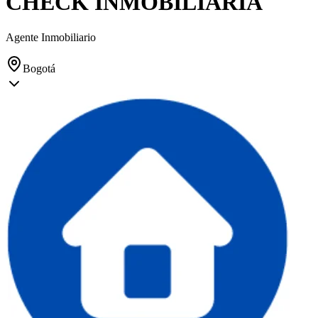
CHECK INMOBILIARIA
Agente Inmobiliario
Bogotá