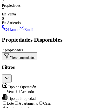
7
Propiedades
7
En Venta
0
En Arriendo
Llamar
Email
Propiedades Disponibles
7 propiedades
Filtrar propiedades
Filtros
Tipo de Operación
Venta
Arriendo
Tipo de Propiedad
Lote
Apartamento
Casa