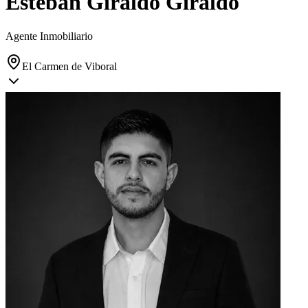
Esteban Giraldo Giraldo
Agente Inmobiliario
El Carmen de Viboral