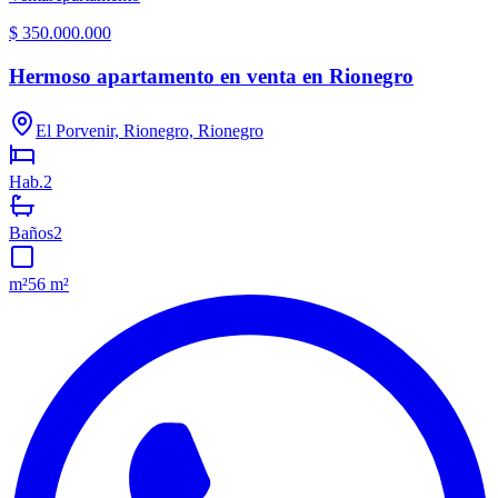
$ 350.000.000
Hermoso apartamento en venta en Rionegro
El Porvenir, Rionegro, Rionegro
Hab.
2
Baños
2
m²
56 m²