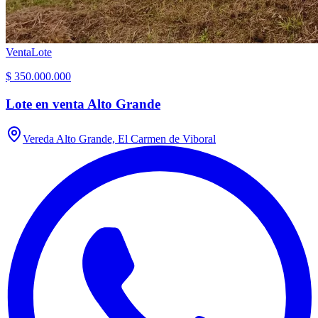
Venta
Lote
$ 350.000.000
Lote en venta Alto Grande
Vereda Alto Grande, El Carmen de Viboral