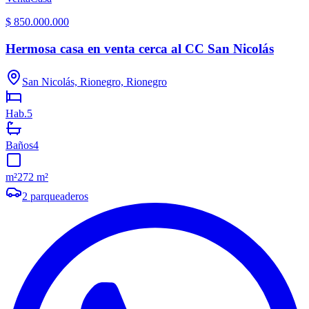
$ 850.000.000
Hermosa casa en venta cerca al CC San Nicolás
San Nicolás, Rionegro, Rionegro
Hab.
5
Baños
4
m²
272 m²
2
parqueaderos