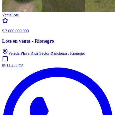
Venta
Lote
$ 2.000.000.000
Lote en venta - Rionegro
Vereda Playa Rica-Sector Rancheria , Rionegro
m²
11.235 m²