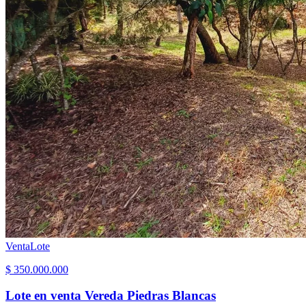
Venta
Lote
$ 350.000.000
Lote en venta Vereda Piedras Blancas