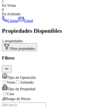
1
En Venta
0
En Arriendo
Llamar
Email
Propiedades Disponibles
1 propiedades
Filtrar propiedades
Filtros
Tipo de Operación
Venta
Arriendo
Tipo de Propiedad
Casa
💰
Rango de Precio