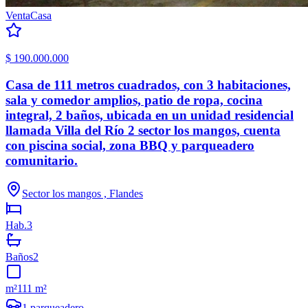
Venta
Casa
$ 190.000.000
Casa de 111 metros cuadrados, con 3 habitaciones,
sala y comedor amplios, patio de ropa, cocina
integral, 2 baños, ubicada en un unidad residencial
llamada Villa del Río 2 sector los mangos, cuenta
con piscina social, zona BBQ y parqueadero
comunitario.
Sector los mangos , Flandes
Hab.
3
Baños
2
m²
111 m²
1
parqueadero