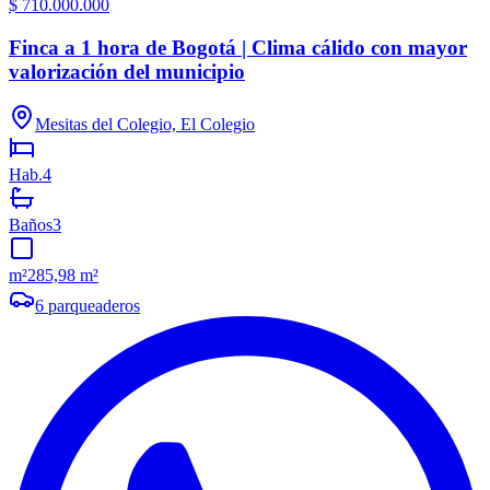
$ 710.000.000
Finca a 1 hora de Bogotá | Clima cálido con mayor
valorización del municipio
Mesitas del Colegio, El Colegio
Hab.
4
Baños
3
m²
285,98 m²
6
parqueaderos