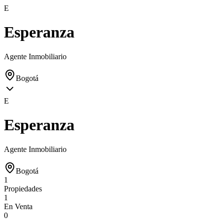
E
Esperanza
Agente Inmobiliario
Bogotá
E
Esperanza
Agente Inmobiliario
Bogotá
1
Propiedades
1
En Venta
0