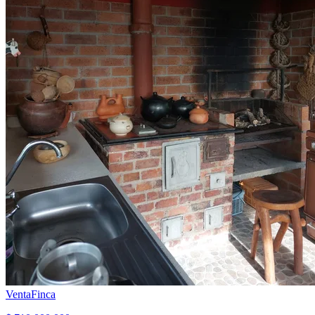
Venta
Finca