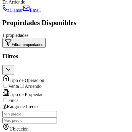
En Arriendo
Llamar
Email
Propiedades Disponibles
1 propiedades
Filtrar propiedades
Filtros
Tipo de Operación
Venta
Arriendo
Tipo de Propiedad
Finca
💰
Rango de Precio
Ubicación