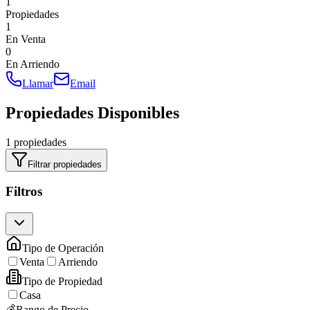
1
Propiedades
1
En Venta
0
En Arriendo
Llamar
Email
Propiedades Disponibles
1 propiedades
Filtrar propiedades
Filtros
Tipo de Operación
Venta
Arriendo
Tipo de Propiedad
Casa
💰
Rango de Precio