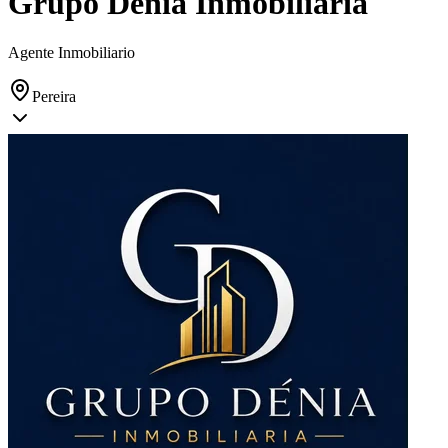
Grupo Denia Inmobiliaria
Agente Inmobiliario
Pereira