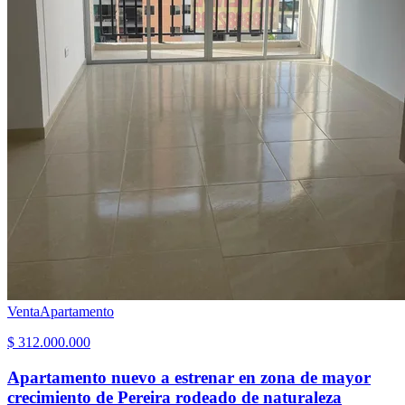
Venta
Apartamento
$ 312.000.000
Apartamento nuevo a estrenar en zona de mayor
crecimiento de Pereira rodeado de naturaleza