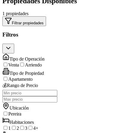
Propiedades Disponibles
1 propiedades
Filtrar propiedades
Filtros
Tipo de Operación
Venta
Arriendo
Tipo de Propiedad
Apartamento
💰
Rango de Precio
Ubicación
Pereira
Habitaciones
1
2
3
4+