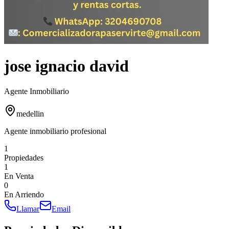
jose ignacio david
Agente Inmobiliario
medellin
Agente inmobiliario profesional
1
Propiedades
1
En Venta
0
En Arriendo
Llamar
Email