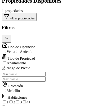
Propiedades Disponibles
1 propiedades
Filtrar propiedades
Filtros
Tipo de Operación
Venta
Arriendo
Tipo de Propiedad
Apartamento
💰
Rango de Precio
Ubicación
Medellín
Habitaciones
1
2
3
4+