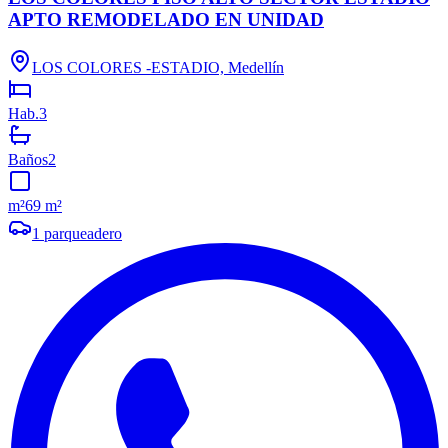
APTO REMODELADO EN UNIDAD
LOS COLORES -ESTADIO, Medellín
Hab.
3
Baños
2
m²
69 m²
1
parqueadero