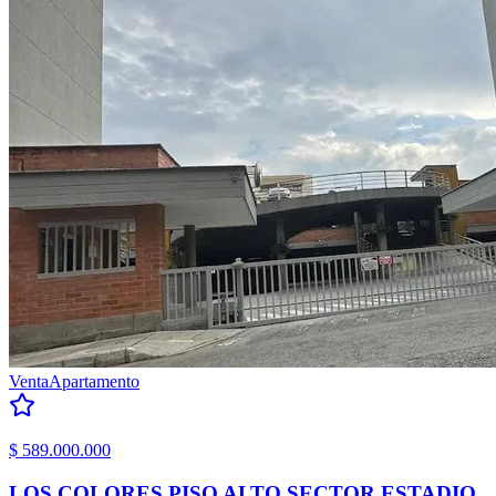
Venta
Apartamento
$ 589.000.000
LOS COLORES PISO ALTO SECTOR ESTADIO