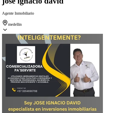
jose ignacio david
Agente Inmobiliario
medellin