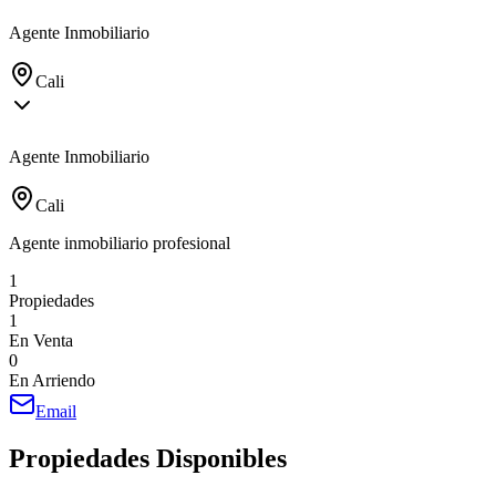
Agente Inmobiliario
Cali
Agente Inmobiliario
Cali
Agente inmobiliario profesional
1
Propiedades
1
En Venta
0
En Arriendo
Email
Propiedades Disponibles