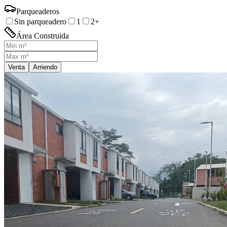
Parqueaderos
Sin parqueadero
1
2+
Área Construida
Venta
Arriendo