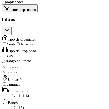
1 propiedades
Filtrar propiedades
Filtros
Tipo de Operación
Venta
Arriendo
Tipo de Propiedad
Casa
💰
Rango de Precio
Ubicación
Jamundí
Habitaciones
1
2
3
4+
Baños
1
2
3+