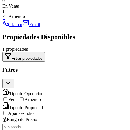
0
En Venta
1
En Arriendo
Llamar
Email
Propiedades Disponibles
1 propiedades
Filtrar propiedades
Filtros
Tipo de Operación
Venta
Arriendo
Tipo de Propiedad
Apartaestudio
💰
Rango de Precio