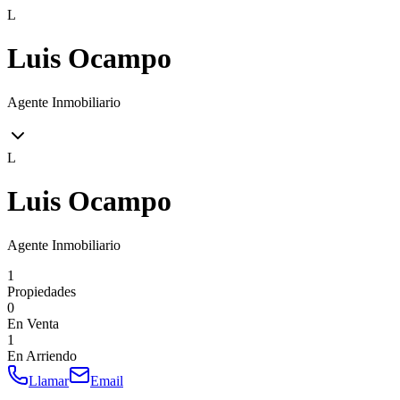
L
Luis Ocampo
Agente Inmobiliario
L
Luis Ocampo
Agente Inmobiliario
1
Propiedades
0
En Venta
1
En Arriendo
Llamar
Email