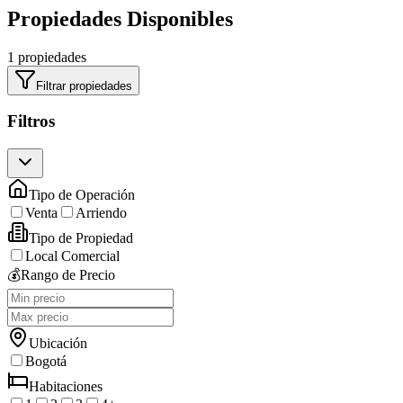
Propiedades Disponibles
1 propiedades
Filtrar propiedades
Filtros
Tipo de Operación
Venta
Arriendo
Tipo de Propiedad
Local Comercial
💰
Rango de Precio
Ubicación
Bogotá
Habitaciones