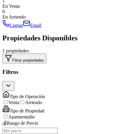
1
En Venta
0
En Arriendo
Llamar
Email
Propiedades Disponibles
1 propiedades
Filtrar propiedades
Filtros
Tipo de Operación
Venta
Arriendo
Tipo de Propiedad
Apartaestudio
💰
Rango de Precio