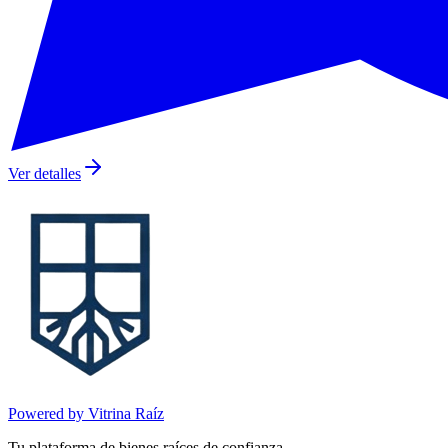
Ver detalles
Powered by Vitrina Raíz
Tu plataforma de bienes raíces de confianza