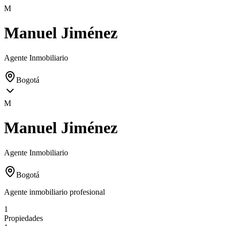
M
Manuel Jiménez
Agente Inmobiliario
Bogotá
M
Manuel Jiménez
Agente Inmobiliario
Bogotá
Agente inmobiliario profesional
1
Propiedades