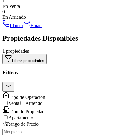
1
En Venta
0
En Arriendo
Llamar
Email
Propiedades Disponibles
1 propiedades
Filtrar propiedades
Filtros
Tipo de Operación
Venta
Arriendo
Tipo de Propiedad
Apartamento
💰
Rango de Precio