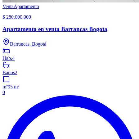
Venta
Apartamento
$ 280.000.000
Apartamento en venta Barrancas Bogota
Barrancas, Bogotá
Hab.
4
Baños
2
m²
95 m²
0