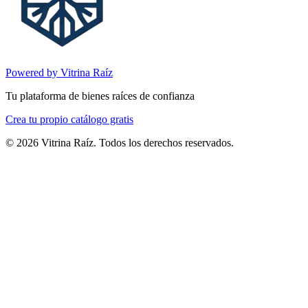
Powered by Vitrina Raíz
Tu plataforma de bienes raíces de confianza
Crea tu propio catálogo gratis
©
2026
Vitrina Raíz. Todos los derechos reservados.