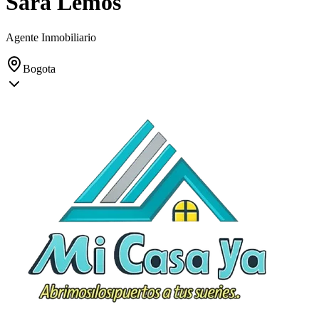
Sara Lemos
Agente Inmobiliario
Bogota