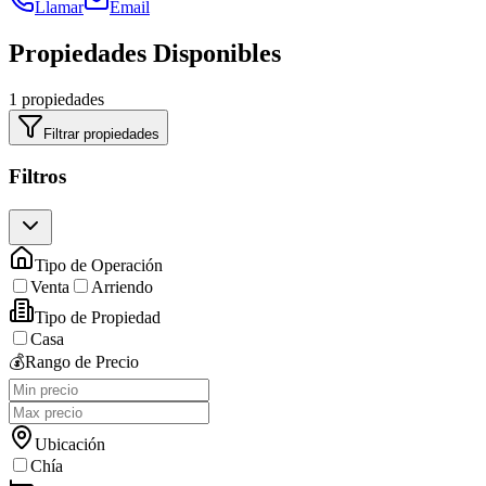
Llamar
Email
Propiedades Disponibles
1 propiedades
Filtrar propiedades
Filtros
Tipo de Operación
Venta
Arriendo
Tipo de Propiedad
Casa
💰
Rango de Precio
Ubicación
Chía