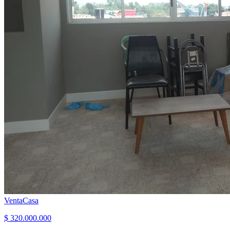
Venta
Casa
$ 320.000.000