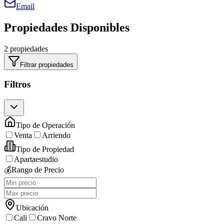
Email
Propiedades Disponibles
2 propiedades
Filtrar propiedades
Filtros
Tipo de Operación
Venta
Arriendo
Tipo de Propiedad
Apartaestudio
💰
Rango de Precio
Ubicación
Cali
Cravo Norte