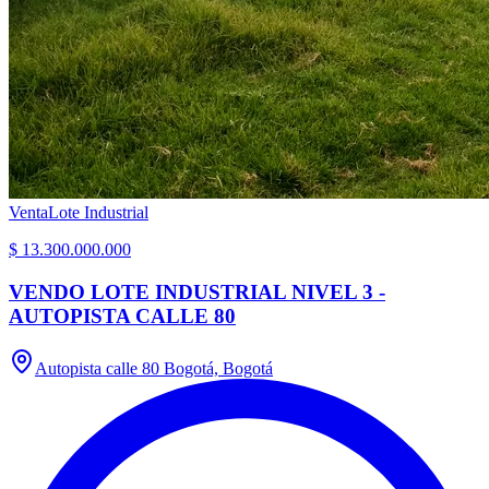
Venta
Lote Industrial
$ 13.300.000.000
VENDO LOTE INDUSTRIAL NIVEL 3 -
AUTOPISTA CALLE 80
Autopista calle 80 Bogotá, Bogotá