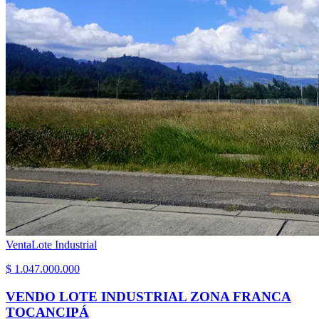
Venta
Lote Industrial
$ 1.047.000.000
VENDO LOTE INDUSTRIAL ZONA FRANCA
TOCANCIPÁ