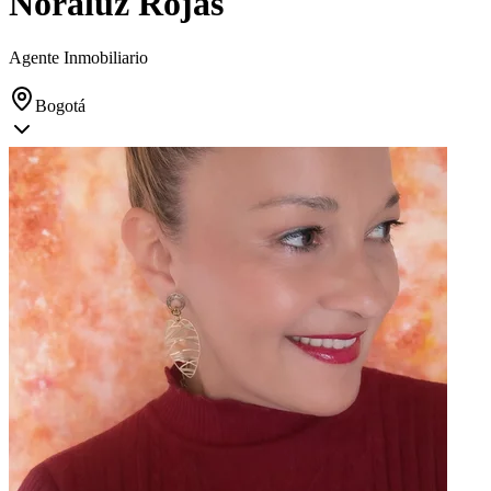
Noraluz Rojas
Agente Inmobiliario
Bogotá