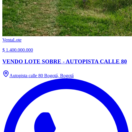
Venta
Lote
$ 1.400.000.000
VENDO LOTE SOBRE - AUTOPISTA CALLE 80
Autopista calle 80 Bogotá, Bogotá