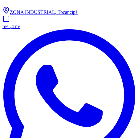
ZONA INDUSTRIAL, Tocancipá
m²
1,4 m²