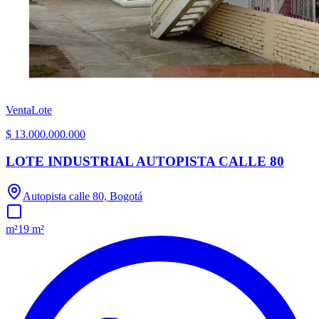
Venta
Lote
$ 13.000.000.000
LOTE INDUSTRIAL AUTOPISTA CALLE 80
Autopista calle 80, Bogotá
m²
19 m²