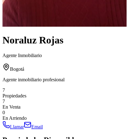
Noraluz Rojas
Agente Inmobiliario
Bogotá
Agente inmobiliario profesional
7
Propiedades
7
En Venta
0
En Arriendo
Llamar
Email