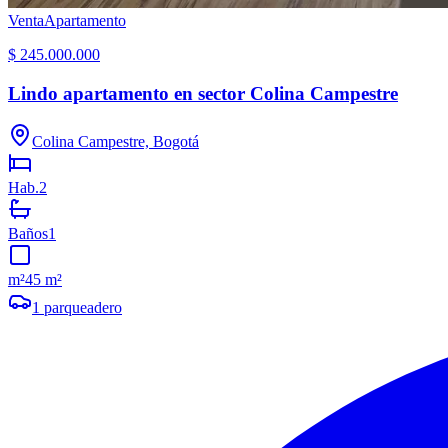
Venta
Apartamento
$ 245.000.000
Lindo apartamento en sector Colina Campestre
Colina Campestre, Bogotá
Hab.
2
Baños
1
m²
45 m²
1
parqueadero