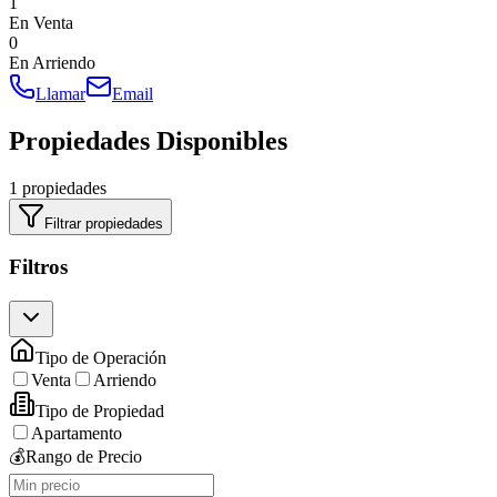
1
En Venta
0
En Arriendo
Llamar
Email
Propiedades Disponibles
1 propiedades
Filtrar propiedades
Filtros
Tipo de Operación
Venta
Arriendo
Tipo de Propiedad
Apartamento
💰
Rango de Precio