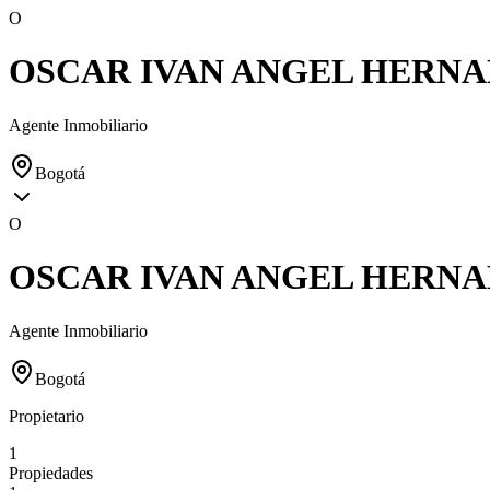
O
OSCAR IVAN ANGEL HERN
Agente Inmobiliario
Bogotá
O
OSCAR IVAN ANGEL HERN
Agente Inmobiliario
Bogotá
Propietario
1
Propiedades