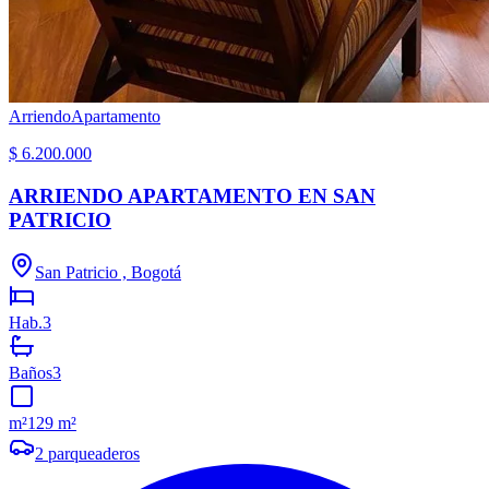
Arriendo
Apartamento
$ 6.200.000
ARRIENDO APARTAMENTO EN SAN
PATRICIO
San Patricio , Bogotá
Hab.
3
Baños
3
m²
129 m²
2
parqueaderos