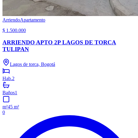
Arriendo
Apartamento
$ 1.500.000
ARRIENDO APTO 2P LAGOS DE TORCA
TULIPAN
Lagos de torca, Bogotá
Hab.
2
Baños
1
m²
45 m²
0