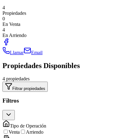
4
Propiedades
0
En Venta
4
En Arriendo
Llamar
Email
Propiedades Disponibles
4 propiedades
Filtrar propiedades
Filtros
Tipo de Operación
Venta
Arriendo