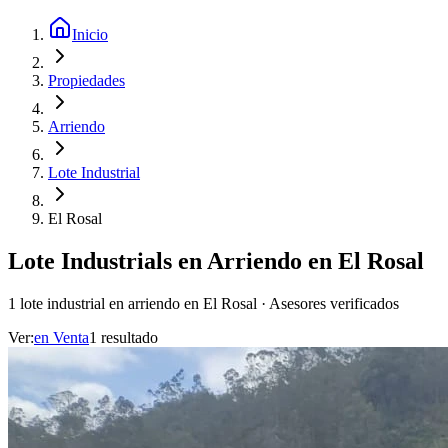
Inicio
Propiedades
Arriendo
Lote Industrial
El Rosal
Lote Industrials en Arriendo en El Rosal
1 lote industrial en arriendo en El Rosal · Asesores verificados
Ver:
en
Venta
1
resultado