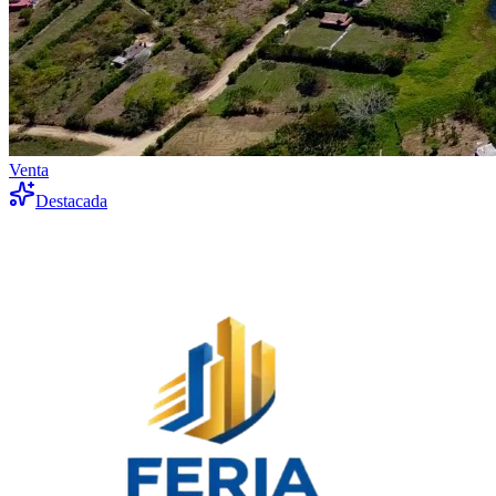
Venta
Destacada