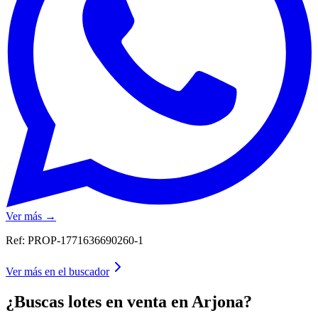
Ver más →
Ref:
PROP-1771636690260-1
Ver más en el buscador
¿Buscas lotes en venta en Arjona?