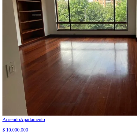
Arriendo
Apartamento
$ 10.000.000