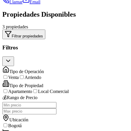
Llamar
Email
Propiedades Disponibles
3 propiedades
Filtrar propiedades
Filtros
Tipo de Operación
Venta
Arriendo
Tipo de Propiedad
Apartamento
Local Comercial
💰
Rango de Precio
Ubicación
Bogotá