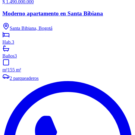
$ 1.490.000.000
Moderno apartamento en Santa Bibiana
Santa Bibiana, Bogotá
Hab.
3
Baños
3
m²
155 m²
2
parqueaderos