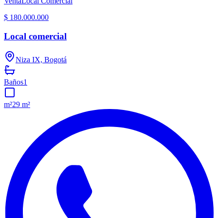
Venta
Local Comercial
$ 180.000.000
Local comercial
Niza IX, Bogotá
Baños
1
m²
29 m²