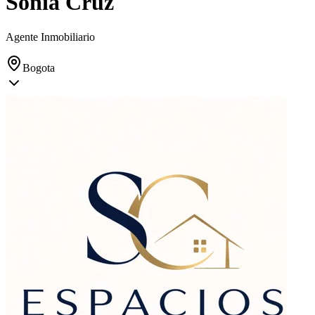
Sonia Cruz
Agente Inmobiliario
Bogota