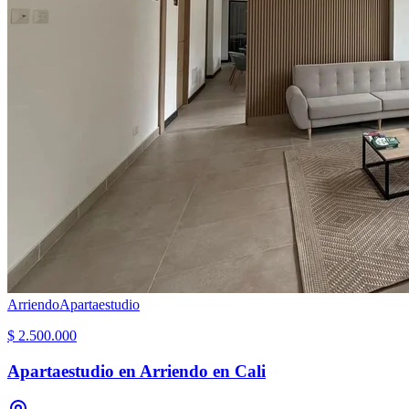
Arriendo
Apartaestudio
$ 2.500.000
Apartaestudio en Arriendo en Cali