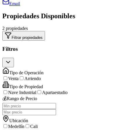
Email
Propiedades Disponibles
2 propiedades
Filtrar propiedades
Filtros
Tipo de Operación
Venta
Arriendo
Tipo de Propiedad
Nave Industrial
Apartaestudio
💰
Rango de Precio
Ubicación
Medellín
Cali