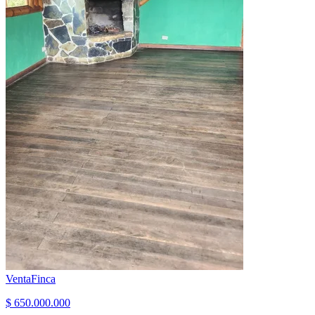
Venta
Finca
$ 650.000.000