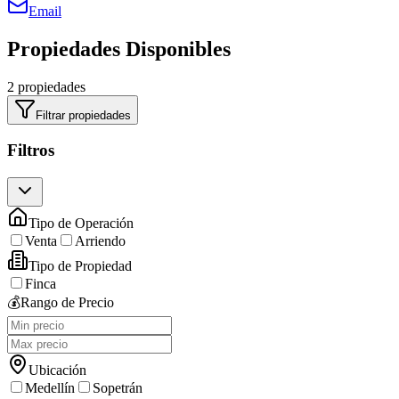
Email
Propiedades Disponibles
2 propiedades
Filtrar propiedades
Filtros
Tipo de Operación
Venta
Arriendo
Tipo de Propiedad
Finca
💰
Rango de Precio
Ubicación
Medellín
Sopetrán