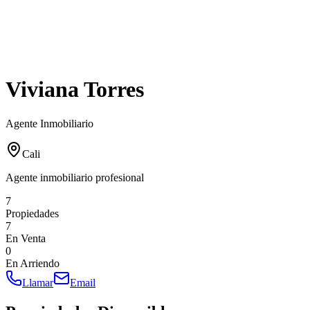
Viviana Torres
Agente Inmobiliario
Cali
Agente inmobiliario profesional
7
Propiedades
7
En Venta
0
En Arriendo
Llamar
Email