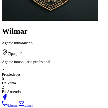
Wilmar
Agente Inmobiliario
Zipaquirá
Agente inmobiliario profesional
2
Propiedades
0
En Venta
2
En Arriendo
Llamar
Email