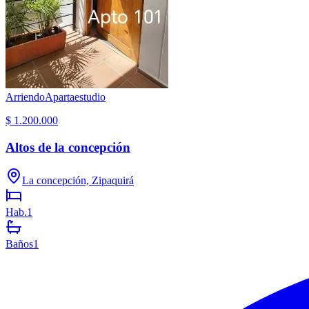
Arriendo
Apartaestudio
$ 1.200.000
Altos de la concepción
La concepción, Zipaquirá
Hab.
1
Baños
1