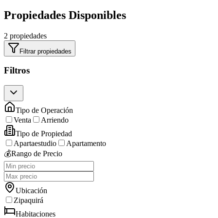
Propiedades Disponibles
2 propiedades
Filtrar propiedades
Filtros
Tipo de Operación
Venta
Arriendo
Tipo de Propiedad
Apartaestudio
Apartamento
💰
Rango de Precio
Ubicación
Zipaquirá
Habitaciones