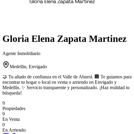
Gloria Elena Zapata Martinez
Agente Inmobiliario
Medellin, Envigado
🤝 Tu aliado de confianza en el Valle de Aburrá. 🏢 Te guiamos para
encontrar tu hogar o local en venta o arriendo en Envigado y
Medellín. ✨ Servicio transparente y personalizado. ¡Haz realidad tu
búsqueda!
9
Propiedades
9
En Venta
0
En Arriendo