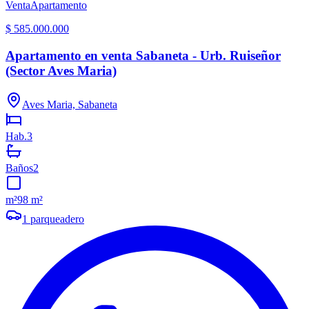
Venta
Apartamento
$ 585.000.000
Apartamento en venta Sabaneta - Urb. Ruiseñor
(Sector Aves Maria)
Aves Maria, Sabaneta
Hab.
3
Baños
2
m²
98 m²
1
parqueadero