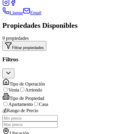
Llamar
Email
Propiedades Disponibles
9 propiedades
Filtrar propiedades
Filtros
Tipo de Operación
Venta
Arriendo
Tipo de Propiedad
Apartamento
Casa
💰
Rango de Precio
Ubicación