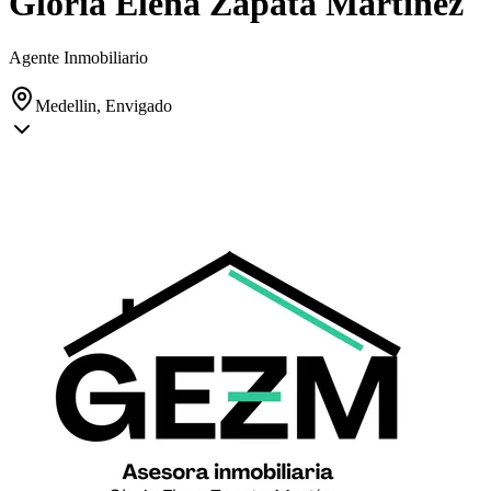
Gloria Elena Zapata Martinez
Agente Inmobiliario
Medellin, Envigado