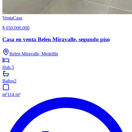
Venta
Casa
$ 650.000.000
Casa en venta Belen Miravalle, segundo piso
Belen Miravalle, Medellín
Hab.
3
Baños
2
m²
114 m²