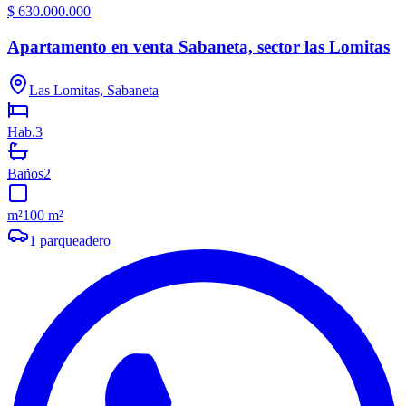
$ 630.000.000
Apartamento en venta Sabaneta, sector las Lomitas
Las Lomitas, Sabaneta
Hab.
3
Baños
2
m²
100 m²
1
parqueadero