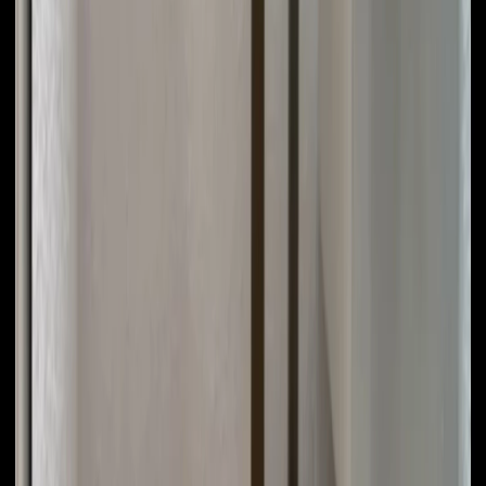
Venta
$ 585.000.000