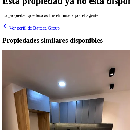
Esta propiedad ya no está dispo
La propiedad que buscas fue
eliminada
por el agente.
Ver perfil de
Batteca Group
Propiedades similares disponibles