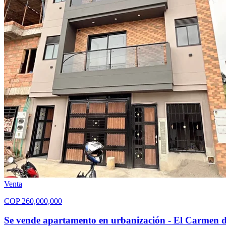
Venta
COP
260,000,000
Se vende apartamento en urbanización - El Carmen d