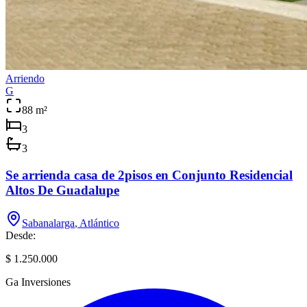
Arriendo
G
88
m²
3
3
Se arrienda casa de 2pisos en Conjunto Residencial
Altos De Guadalupe
Sabanalarga
,
Atlántico
Desde:
$ 1.250.000
Ga Inversiones