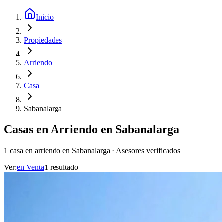
Inicio
Propiedades
Arriendo
Casa
Sabanalarga
Casas en Arriendo en Sabanalarga
1 casa en arriendo en Sabanalarga · Asesores verificados
Ver:
en
Venta
1
resultado