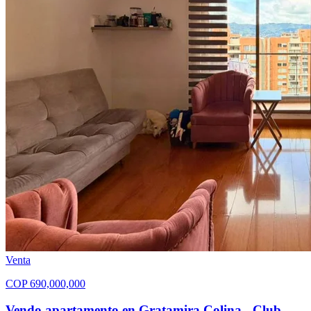
Venta
COP
690,000,000
Vendo apartamento en Gratamira Colina - Club