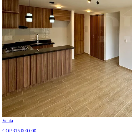
Venta
COP
315,000,000