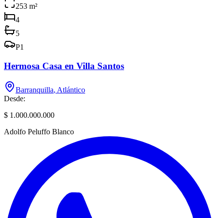
253
m²
4
5
P
1
Hermosa Casa en Villa Santos
Barranquilla
,
Atlántico
Desde:
$ 1.000.000.000
Adolfo Peluffo Blanco