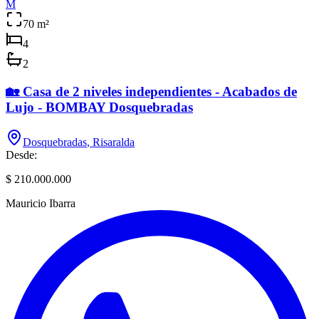
M
70
m²
4
2
🏡 Casa de 2 niveles independientes - Acabados de
Lujo - BOMBAY Dosquebradas
Dosquebradas
,
Risaralda
Desde:
$ 210.000.000
Mauricio Ibarra