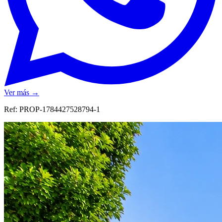
Ver más →
Ref:
PROP-1784427528794-1