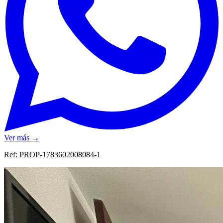
Ver más →
Ref:
PROP-1783602008084-1