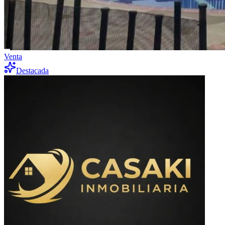
Venta
Destacada