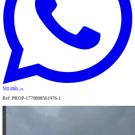
Ver más →
Ref:
PROP-1779898561976-1