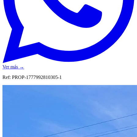
Ver más →
Ref:
PROP-1777992810305-1