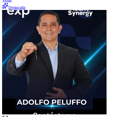
Venta
Destacada