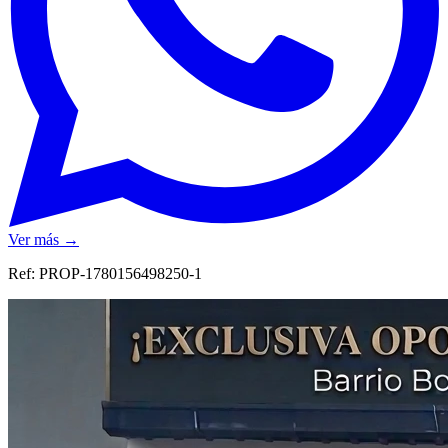
Ver más →
Ref:
PROP-1780156498250-1