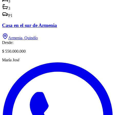
3
3
P
1
Casa en el sur de Armenia
Armenia
,
Quindío
Desde:
$ 550.000.000
María José