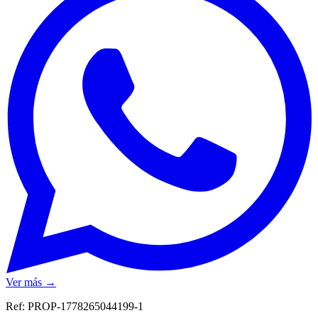
Ver más →
Ref:
PROP-1778265044199-1