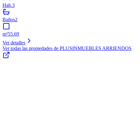
Hab.
3
Baños
2
m²
55.69
Ver detalles
Ver todas las propiedades de
PLUSINMUEBLES ARRIENDOS