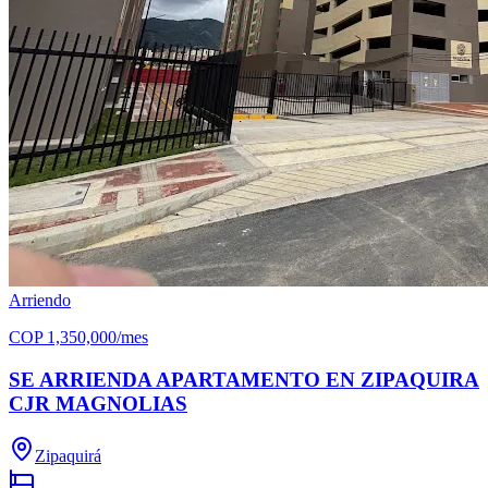
Arriendo
COP
1,350,000
/mes
SE ARRIENDA APARTAMENTO EN ZIPAQUIRA
CJR MAGNOLIAS
Zipaquirá