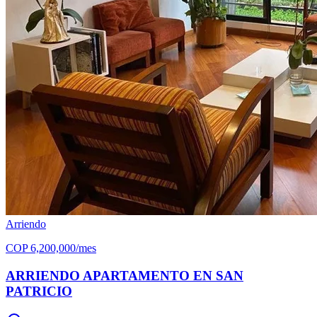
Arriendo
COP
6,200,000
/mes
ARRIENDO APARTAMENTO EN SAN
PATRICIO