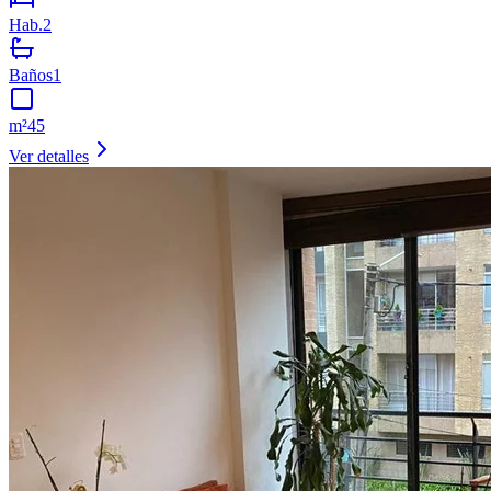
Hab.
2
Baños
1
m²
45
Ver detalles