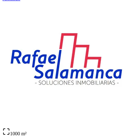
1000
m²