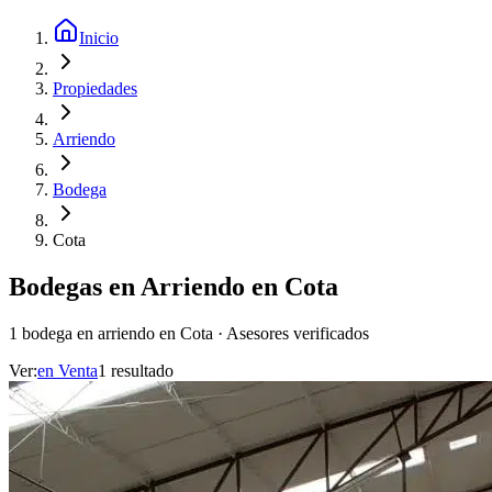
Inicio
Propiedades
Arriendo
Bodega
Cota
Bodegas en Arriendo en Cota
1 bodega en arriendo en Cota · Asesores verificados
Ver:
en
Venta
1
resultado