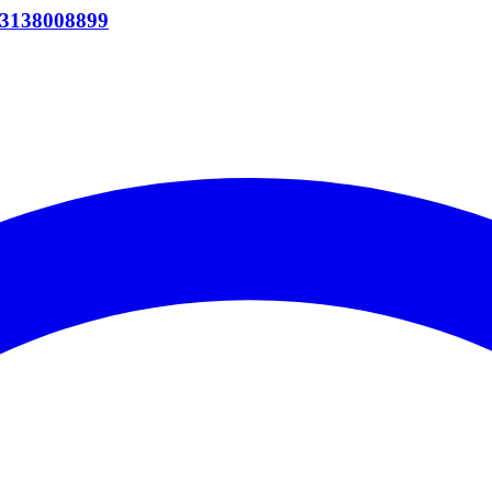
138008899