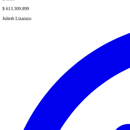
$ 613.309.899
Julieth Lizarazo