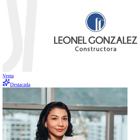
Venta
Destacada