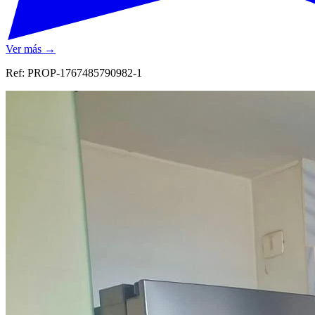
Ver más →
Ref:
PROP-1767485790982-1