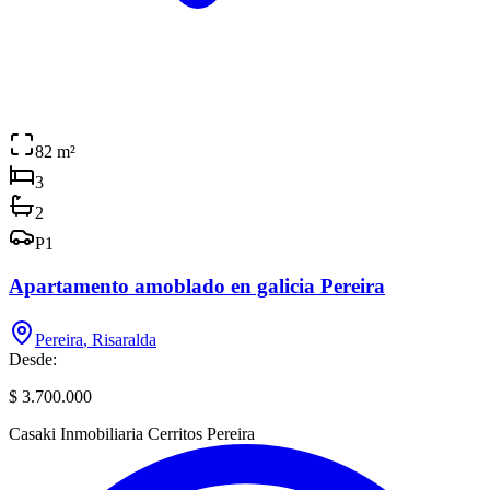
82
m²
3
2
P
1
Apartamento amoblado en galicia Pereira
Pereira
,
Risaralda
Desde:
$ 3.700.000
Casaki Inmobiliaria Cerritos Pereira