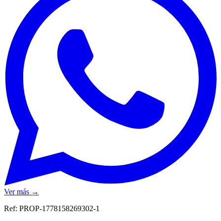
Ver más →
Ref:
PROP-1778158269302-1