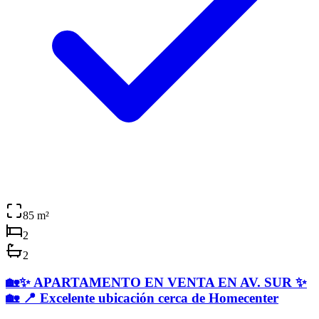
85
m²
2
2
🏡✨ APARTAMENTO EN VENTA EN AV. SUR ✨
🏡 📍 Excelente ubicación cerca de Homecenter