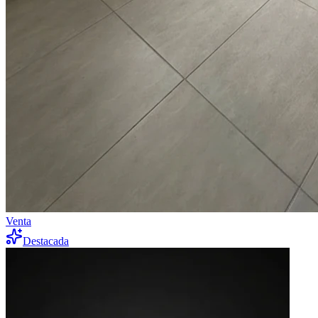
Venta
Destacada