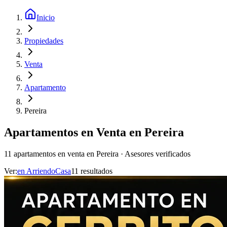
Inicio
Propiedades
Venta
Apartamento
Pereira
Apartamentos en Venta en Pereira
11 apartamentos en venta en Pereira · Asesores verificados
Ver:
en
Arriendo
Casa
11
resultado
s