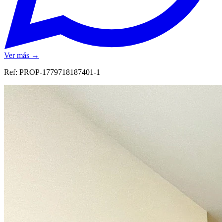
Ver más →
Ref:
PROP-1779718187401-1