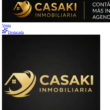
Venta
Destacada