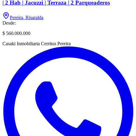
| 2 Hab | Jacuzzi | Terraza | 2 Parqueaderos
Pereira
,
Risaralda
Desde:
$ 560.000.000
Casaki Inmobiliaria Cerritos Pereira