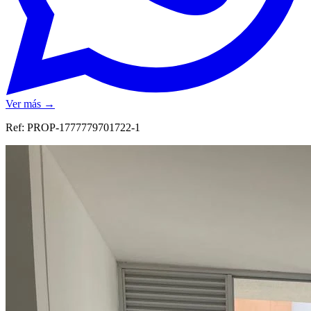
Ver más →
Ref:
PROP-1777779701722-1