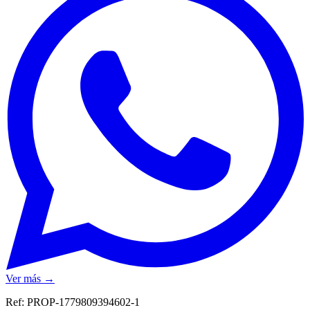
Ver más →
Ref:
PROP-1779809394602-1