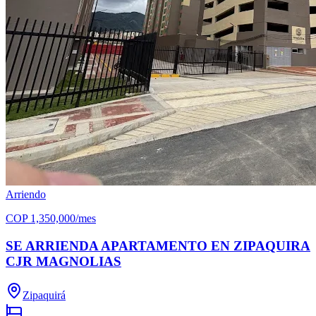
Arriendo
COP
1,350,000
/mes
SE ARRIENDA APARTAMENTO EN ZIPAQUIRA
CJR MAGNOLIAS
Zipaquirá