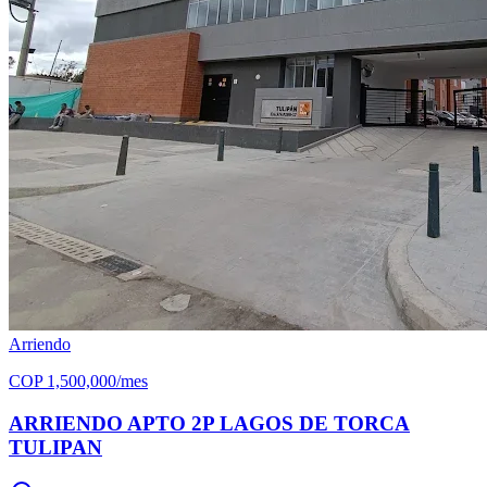
Arriendo
COP
1,500,000
/mes
ARRIENDO APTO 2P LAGOS DE TORCA
TULIPAN