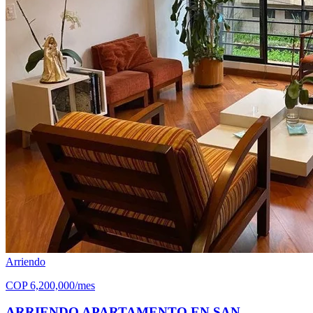
Arriendo
COP
6,200,000
/mes
ARRIENDO APARTAMENTO EN SAN