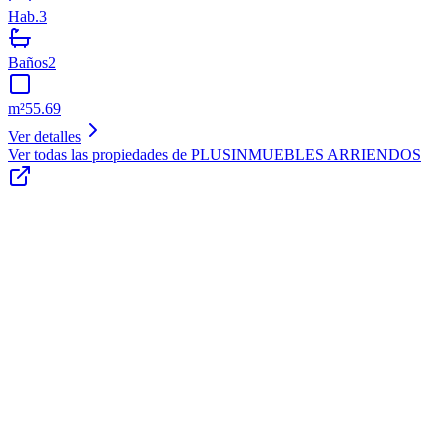
Hab.
3
Baños
2
m²
55.69
Ver detalles
Ver todas las propiedades de
PLUSINMUEBLES ARRIENDOS