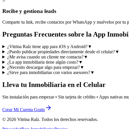
Recibe y gestiona leads
Comparte tu link, recibe contactos por WhatsApp y muévelos por tu pi
Preguntas Frecuentes sobre la App Inmobi
¿Vitrina Raíz tiene app para iOS y Android?
▼
¿Puedo publicar propiedades directamente desde el celular?
▼
¿Me avisa cuando un cliente me contacta?
▼
¿La app inmobiliaria tiene algún costo?
▼
¿Necesito descargar algo para empezar?
▼
¿Sirve para inmobiliarias con varios asesores?
▼
Lleva tu Inmobiliaria en el Celular
Sin instalación para empezar • Sin tarjeta de crédito • Apps nativas m
Crear Mi Cuenta Gratis
© 2026 Vitrina Raíz. Todos los derechos reservados.