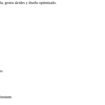
da, gestos táctiles y diseño optimizado.
to.
instante.