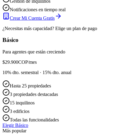
Gestión de inquilinos
Notificaciones en tiempo real
Crear Mi Cuenta Gratis
¿Necesitas más capacidad? Elige un plan de pago
Básico
Para agentes que están creciendo
$
29.900
COP/mes
10% dto. semestral · 15% dto. anual
Hasta 25 propiedades
3 propiedades destacadas
15 inquilinos
3 edificios
Todas las funcionalidades
Elegir Básico
Más popular