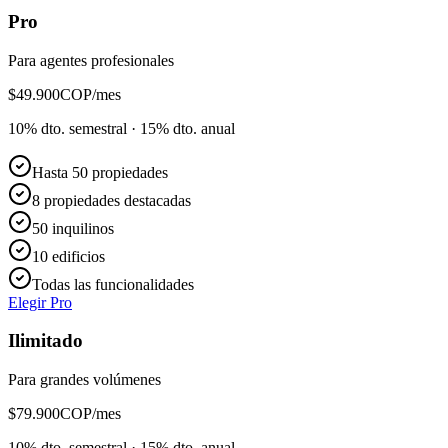
Pro
Para agentes profesionales
$
49.900
COP/mes
10% dto. semestral · 15% dto. anual
Hasta 50 propiedades
8 propiedades destacadas
50 inquilinos
10 edificios
Todas las funcionalidades
Elegir Pro
Ilimitado
Para grandes volúmenes
$
79.900
COP/mes
10% dto. semestral · 15% dto. anual