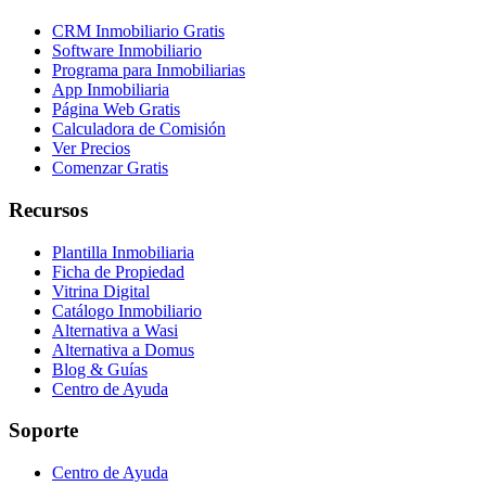
CRM Inmobiliario Gratis
Software Inmobiliario
Programa para Inmobiliarias
App Inmobiliaria
Página Web Gratis
Calculadora de Comisión
Ver Precios
Comenzar Gratis
Recursos
Plantilla Inmobiliaria
Ficha de Propiedad
Vitrina Digital
Catálogo Inmobiliario
Alternativa a Wasi
Alternativa a Domus
Blog & Guías
Centro de Ayuda
Soporte
Centro de Ayuda