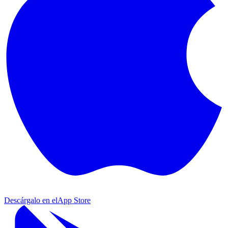
Descárgalo en el
App Store