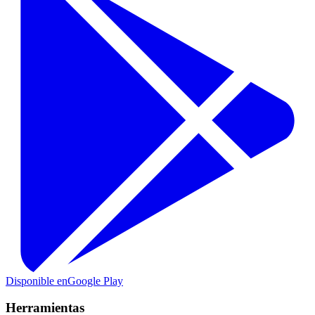
Disponible en
Google Play
Herramientas