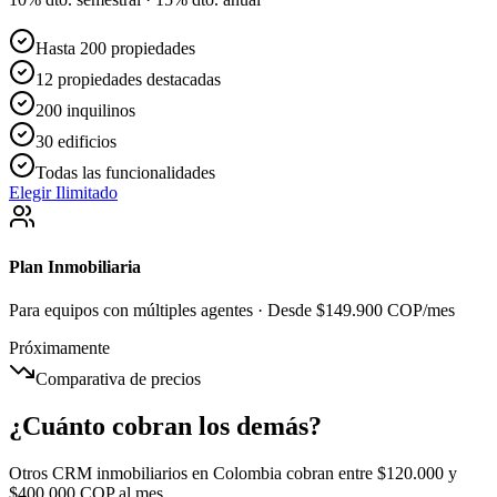
Hasta 200 propiedades
12 propiedades destacadas
200 inquilinos
30 edificios
Todas las funcionalidades
Elegir Ilimitado
Plan Inmobiliaria
Para equipos con múltiples agentes · Desde $149.900 COP/mes
Próximamente
Comparativa de precios
¿Cuánto cobran los demás?
Otros CRM inmobiliarios en Colombia cobran entre $120.000 y
$400.000 COP al mes.