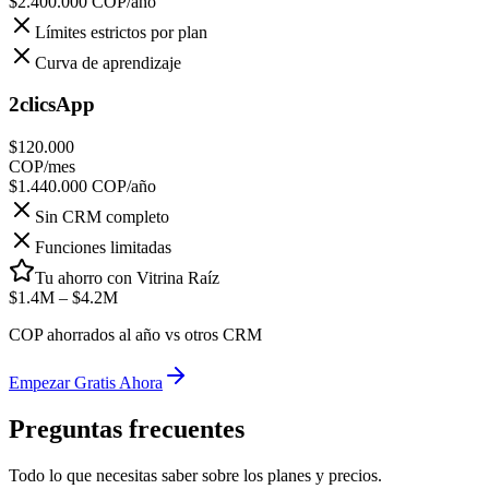
$2.400.000
COP/año
Límites estrictos por plan
Curva de aprendizaje
2clicsApp
$120.000
COP/mes
$1.440.000
COP/año
Sin CRM completo
Funciones limitadas
Tu ahorro con Vitrina Raíz
$1.4M – $4.2M
COP ahorrados al año vs otros CRM
Empezar Gratis Ahora
Preguntas frecuentes
Todo lo que necesitas saber sobre los planes y precios.