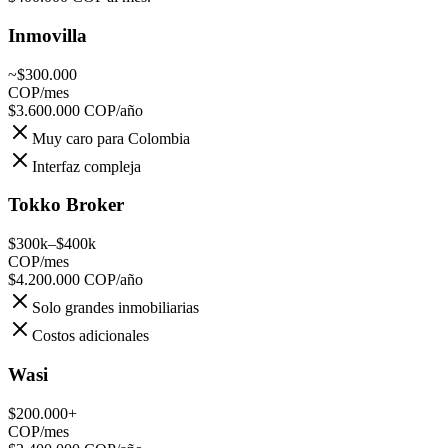
Inmovilla
~$300.000
COP/mes
$3.600.000
COP/año
Muy caro para Colombia
Interfaz compleja
Tokko Broker
$300k–$400k
COP/mes
$4.200.000
COP/año
Solo grandes inmobiliarias
Costos adicionales
Wasi
$200.000+
COP/mes