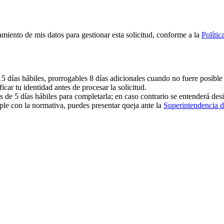
amiento de mis datos para gestionar esta solicitud, conforme a la
Polític
5 días hábiles, prorrogables 8 días adicionales cuando no fuere posible a
icar tu identidad antes de procesar la solicitud.
s de 5 días hábiles para completarla; en caso contrario se entenderá desi
ple con la normativa, puedes presentar queja ante la
Superintendencia d