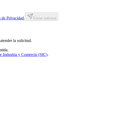
a de Privacidad
.
Enviar solicitud
tender la solicitud.
stida.
e Industria y Comercio (SIC)
.