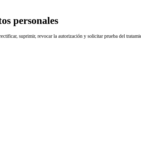
tos personales
rectificar, suprimir, revocar la autorización y solicitar prueba del trat