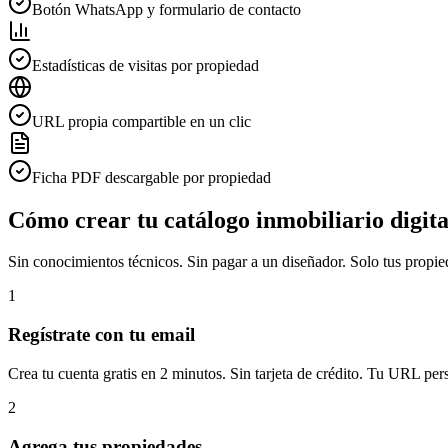
Botón WhatsApp y formulario de contacto
Estadísticas de visitas por propiedad
URL propia compartible en un clic
Ficha PDF descargable por propiedad
Cómo crear tu catálogo inmobiliario digit
Sin conocimientos técnicos. Sin pagar a un diseñador. Solo tus propied
1
Regístrate con tu email
Crea tu cuenta gratis en 2 minutos. Sin tarjeta de crédito. Tu URL per
2
Agrega tus propiedades