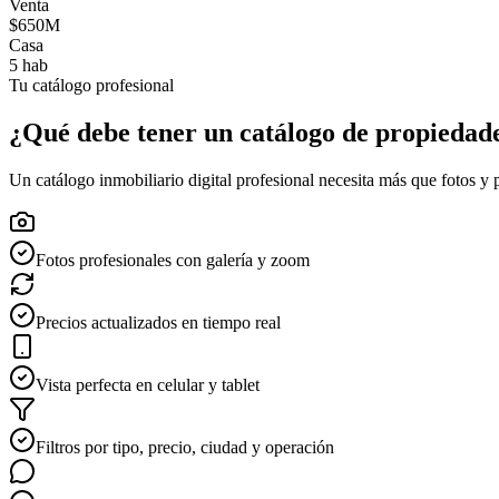
Venta
$650M
Casa
5 hab
Tu catálogo profesional
¿Qué debe tener un catálogo de propiedade
Un catálogo inmobiliario digital profesional necesita más que fotos y p
Fotos profesionales con galería y zoom
Precios actualizados en tiempo real
Vista perfecta en celular y tablet
Filtros por tipo, precio, ciudad y operación