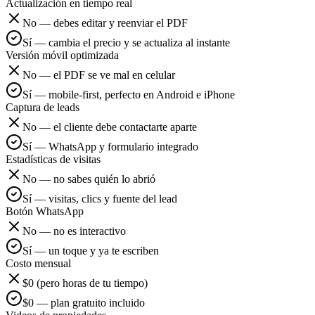
Actualización en tiempo real
No — debes editar y reenviar el PDF
Sí — cambia el precio y se actualiza al instante
Versión móvil optimizada
No — el PDF se ve mal en celular
Sí — mobile-first, perfecto en Android e iPhone
Captura de leads
No — el cliente debe contactarte aparte
Sí — WhatsApp y formulario integrado
Estadísticas de visitas
No — no sabes quién lo abrió
Sí — visitas, clics y fuente del lead
Botón WhatsApp
No — no es interactivo
Sí — un toque y ya te escriben
Costo mensual
$0 (pero horas de tu tiempo)
$0 — plan gratuito incluido