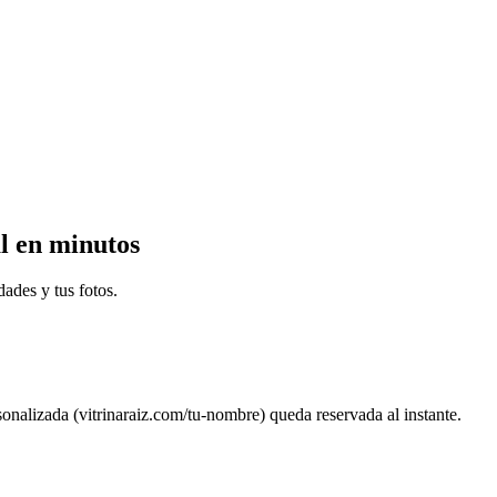
al en minutos
ades y tus fotos.
sonalizada (vitrinaraiz.com/tu-nombre) queda reservada al instante.