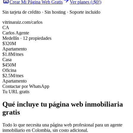
Crear Mi Página Web Gratis
Ver planes (¡$0!)
Sin tarjeta de crédito · Sin hosting · Soporte incluido
vitrinaraiz.com/carlos
CA
Carlos Agente
Medellín · 12 propiedades
$320M
Apartamento
$1.8M/mes
Casa
$450M
Oficina
$2.5M/mes
Apartamento
Contactar por WhatsApp
Tu URL gratis
Qué incluye tu página web inmobiliaria
gratis
Todo lo que necesita una página web profesional para un agente
inmobiliario en Colombia, sin costo adicional.