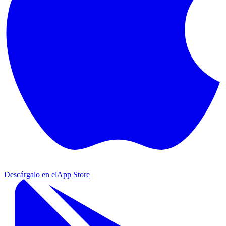
Descárgalo en el
App Store