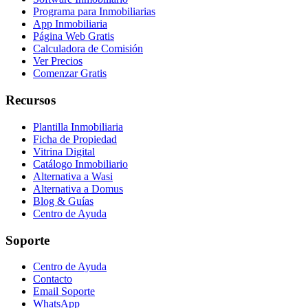
Programa para Inmobiliarias
App Inmobiliaria
Página Web Gratis
Calculadora de Comisión
Ver Precios
Comenzar Gratis
Recursos
Plantilla Inmobiliaria
Ficha de Propiedad
Vitrina Digital
Catálogo Inmobiliario
Alternativa a Wasi
Alternativa a Domus
Blog & Guías
Centro de Ayuda
Soporte
Centro de Ayuda
Contacto
Email Soporte
WhatsApp