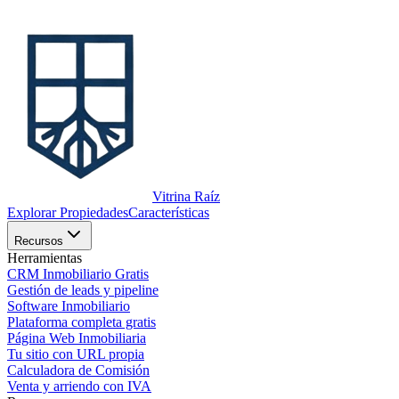
Vitrina Raíz
Explorar Propiedades
Características
Recursos
Herramientas
CRM Inmobiliario Gratis
Gestión de leads y pipeline
Software Inmobiliario
Plataforma completa gratis
Página Web Inmobiliaria
Tu sitio con URL propia
Calculadora de Comisión
Venta y arriendo con IVA