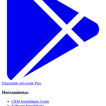
Disponible en
Google Play
Herramientas
CRM Inmobiliario Gratis
Software Inmobiliario