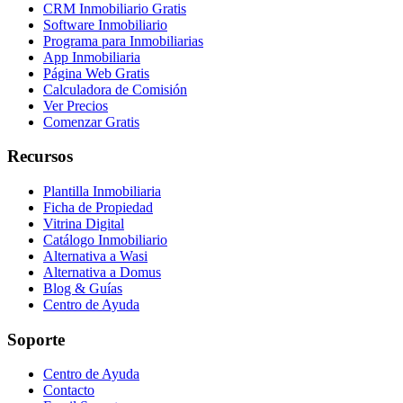
CRM Inmobiliario Gratis
Software Inmobiliario
Programa para Inmobiliarias
App Inmobiliaria
Página Web Gratis
Calculadora de Comisión
Ver Precios
Comenzar Gratis
Recursos
Plantilla Inmobiliaria
Ficha de Propiedad
Vitrina Digital
Catálogo Inmobiliario
Alternativa a Wasi
Alternativa a Domus
Blog & Guías
Centro de Ayuda
Soporte
Centro de Ayuda
Contacto