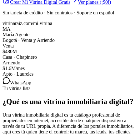
Crear Mi Vitrina Digital Gratis
Ver planes (¡$0!)
Sin tarjeta de crédito · Sin contratos · Soporte en español
vitrinaraiz.com/mi-vitrina
MA
María Agente
Bogotá · Venta y Arriendo
Venta
$480M
Casa · Chapinero
Arriendo
$1.6M/mes
Apto · Laureles
WhatsApp
Tu vitrina lista
¿Qué es una vitrina inmobiliaria digital?
Una vitrina inmobiliaria digital es tu catálogo profesional de
propiedades en internet, accesible desde cualquier dispositivo a
través de tu URL propia. A diferencia de los portales inmobiliarios,
aquí eres tú quien tiene el control: tu marca, tus leads, tus clientes.