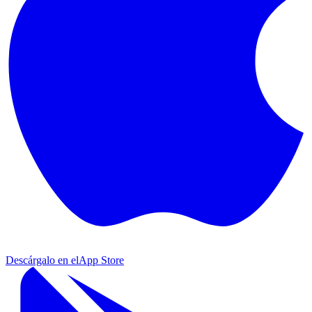
Descárgalo en el
App Store