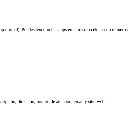
pp normal). Puedes tener ambas apps en el mismo celular con números d
ripción, dirección, horario de atención, email y sitio web.