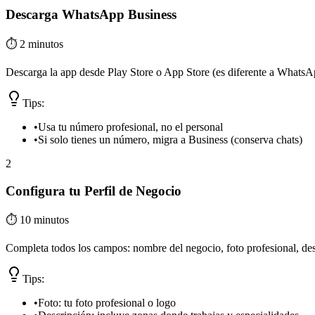
Descarga WhatsApp Business
⏱️
2 minutos
Descarga la app desde Play Store o App Store (es diferente a WhatsA
Tips:
•
Usa tu número profesional, no el personal
•
Si solo tienes un número, migra a Business (conserva chats)
2
Configura tu Perfil de Negocio
⏱️
10 minutos
Completa todos los campos: nombre del negocio, foto profesional, desc
Tips:
•
Foto: tu foto profesional o logo