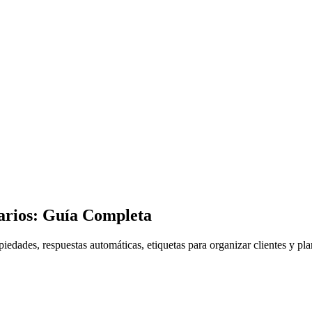
arios: Guía Completa
ades, respuestas automáticas, etiquetas para organizar clientes y plan