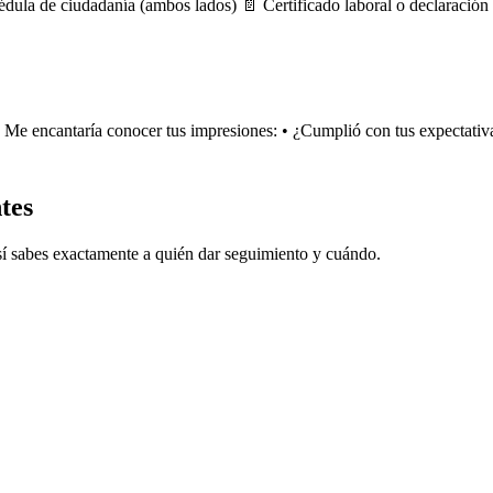
édula de ciudadanía (ambos lados) 📄 Certificado laboral o declaración
Me encantaría conocer tus impresiones: • ¿Cumplió con tus expectativas
tes
 Así sabes exactamente a quién dar seguimiento y cuándo.