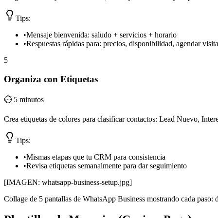
Tips:
•
Mensaje bienvenida: saludo + servicios + horario
•
Respuestas rápidas para: precios, disponibilidad, agendar visit
5
Organiza con Etiquetas
⏱️
5 minutos
Crea etiquetas de colores para clasificar contactos: Lead Nuevo, Inter
Tips:
•
Mismas etapas que tu CRM para consistencia
•
Revisa etiquetas semanalmente para dar seguimiento
[IMAGEN: whatsapp-business-setup.jpg]
Collage de 5 pantallas de WhatsApp Business mostrando cada paso: des