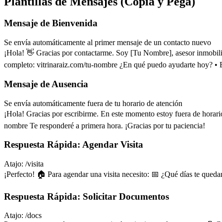
Plantillas de Mensajes (Copia y Pega)
Mensaje de Bienvenida
Se envía automáticamente al primer mensaje de un contacto nuevo
¡Hola! 👋 Gracias por contactarme. Soy [Tu Nombre], asesor inmobilia
completo: vitrinaraiz.com/tu-nombre ¿En qué puedo ayudarte hoy? • 
Mensaje de Ausencia
Se envía automáticamente fuera de tu horario de atención
¡Hola! Gracias por escribirme. En este momento estoy fuera de horar
nombre Te responderé a primera hora. ¡Gracias por tu paciencia!
Respuesta Rápida: Agendar Visita
Atajo: /visita
¡Perfecto! 🏠 Para agendar una visita necesito: 📅 ¿Qué días te qued
Respuesta Rápida: Solicitar Documentos
Atajo: /docs