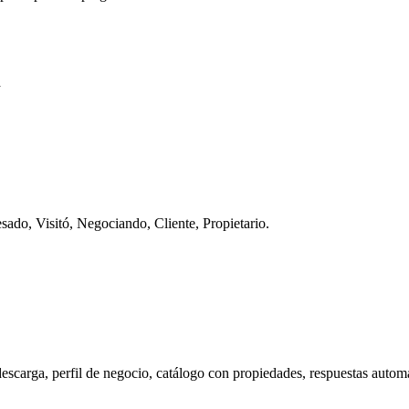
a
esado, Visitó, Negociando, Cliente, Propietario.
carga, perfil de negocio, catálogo con propiedades, respuestas automát