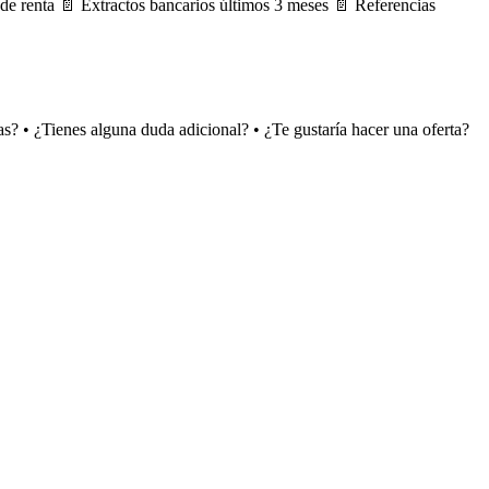
 de renta 📄 Extractos bancarios últimos 3 meses 📄 Referencias
? • ¿Tienes alguna duda adicional? • ¿Te gustaría hacer una oferta?