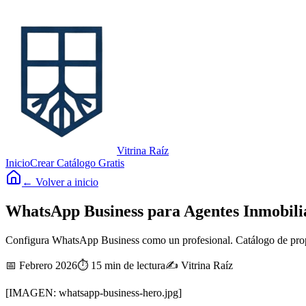
Vitrina Raíz
Inicio
Crear Catálogo Gratis
← Volver a inicio
WhatsApp Business para Agentes Inmobili
Configura WhatsApp Business como un profesional. Catálogo de propied
📅 Febrero 2026
⏱️ 15 min de lectura
✍️ Vitrina Raíz
[IMAGEN: whatsapp-business-hero.jpg]