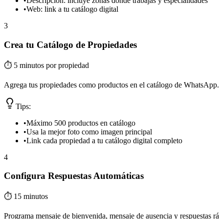
•
Descripción: incluye zonas donde trabajas y especialidades
•
Web: link a tu catálogo digital
3
Crea tu Catálogo de Propiedades
⏱️
5 minutos por propiedad
Agrega tus propiedades como productos en el catálogo de WhatsApp. Ca
Tips:
•
Máximo 500 productos en catálogo
•
Usa la mejor foto como imagen principal
•
Link cada propiedad a tu catálogo digital completo
4
Configura Respuestas Automáticas
⏱️
15 minutos
Programa mensaje de bienvenida, mensaje de ausencia y respuestas ráp